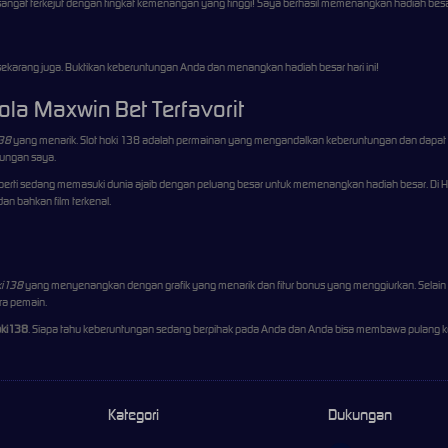
 sangat terkejut dengan tingkat kemenangan yang tinggi! Saya berhasil memenangkan hadiah besa
sekarang juga. Buktikan keberuntungan Anda dan menangkan hadiah besar hari ini!
la Maxwin Bet Terfavorit
138
yang menarik. Slot hoki 138 adalah permainan yang mengandalkan keberuntungan dan dap
ntungan saya.
seperti sedang memasuki dunia ajaib dengan peluang besar untuk memenangkan hadiah besar. Di H
an bahkan film terkenal.
ki138
yang menyenangkan dengan grafik yang menarik dan fitur bonus yang menggiurkan. Selain
ra pemain.
ki138
. Siapa tahu keberuntungan sedang berpihak pada Anda dan Anda bisa membawa pulang 
Kategori
Dukungan