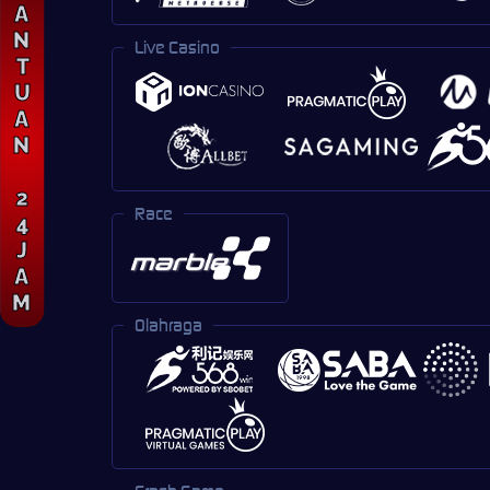
BANTUAN 24JAM
Live Casino
Race
Olahraga