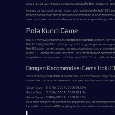
tambahan. Dengan teknologi enkripsi data terkini,
Slot Hoki
memastikan semua
Menang dengan sekali bermain adalah salah satu tujuan
Slot hoki138 Gacor 
pastinya akan terbukti para pemain akan mendapatkan kemenangan maxwin
setiap game akan memberikan banyak sekali kemenangan sehingga withdra
Pola Kunci Game
Hoki138 menawarkan permainan
slot gacor
dan
slot hoki
yang seru dan me
Hoki138 Slot gacor 2026
adalah jenis judi slot dengan tingkat kemenanga
Hoki138
adalah permainan yang mengandalkan keberuntungan dan dapa
Di Hoki138, Anda memiliki peluang besar untuk memenangkan hadiah besar
Jangan lewatkan kesempatan untuk bermain di Hoki138 dan buktikan kebe
Dengan Recomendasi Game Hoki13
Selamat datang di
Slot Online
, tempat terbaik untuk memainkan slot gacor! A
menemukan berbagai permainan slot gacor yang seru dan menguntungkan 
Dragon's Luck
5
10
Rp 1000
Rp 2000
96.29%
Book of Dead
5
10
Rp 1500
Rp 3000
96.21%
Rise of Olympus
5
20
Rp 2000
Rp 4000
96.50%
Permainan slot gacor memberikan peluang besar untuk memenangkan hadiah b
kami selalu memberikan RTP yang tinggi untuk memastikan bahwa Anda mem