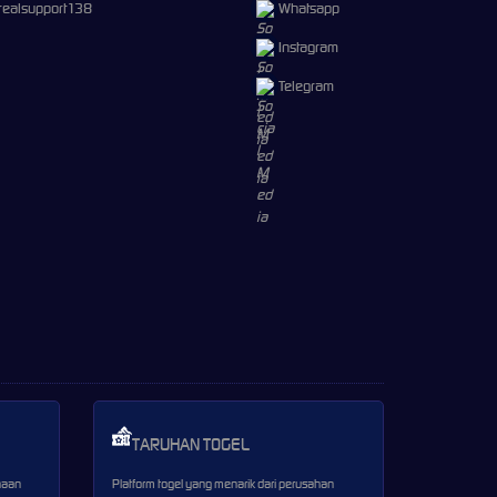
realsupport138
Whatsapp
Instagram
Telegram
TARUHAN TOGEL
haan
Platform togel yang menarik dari perusahan