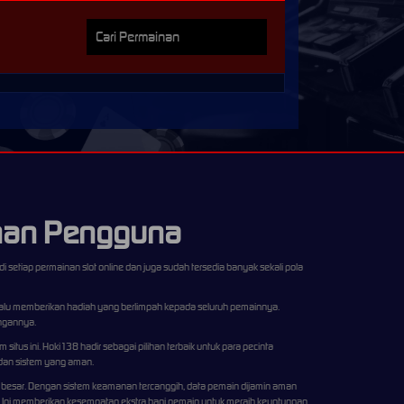
anan Pengguna
di setiap permainan slot online dan juga sudah tersedia banyak sekali pola
k selalu memberikan hadiah yang berlimpah kepada seluruh pemainnya.
angannya.
s ini. Hoki138 hadir sebagai pilihan terbaik untuk para pecinta
 dan sistem yang aman.
 besar. Dengan sistem keamanan tercanggih, data pemain dijamin aman
. Ini memberikan kesempatan ekstra bagi pemain untuk meraih keuntungan