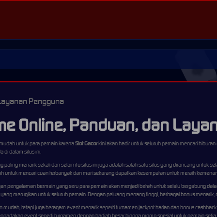
n Layanan Pengguna
ame Online, Panduan, dan Lay
t mudah untuk para pemain karena
Slot Gacor
kini akan hadir untuk seluruh pemain mencari hiburan 
i dalam situs ini.
paling menarik sekali dan selain itu situs ini juga adalah salah satu situs yang dirancang untu
udah untuk mencari cuan terbanyak dan mari sekarang dapatkan kesempatan untuk meraih kemen
ngalaman bermain yang seru para pemain akan menjadi betah untuk selalu bergabung dalam situ
e yang merugikan untuk seluruh pemain. Dengan peluang menang tinggi, berbagai bonus menarik,
udah, tetapi juga beragam event menarik seperti turnamen jackpot harian dan bonus cashback
engadakan event seperti turnamen dengan hadiah besar hingga promo spesial untuk pemain setia