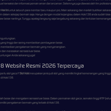
 transaksi dan informasi pemain aman dari ancaman. Sistemnya juga diawasi oleh tim profesion
Hari Ini
untuk seluruh para member baru maupun pro, Main sekarang dan marilah buktikan sekarang j
 dalam sekejap bermain saja. Hanya dengan modal terjangkau dalam Hoki138 anda sudah bisa me
w besar nantinya. Tunggu apalagi langsung saja bergabung sekarang dan tentukan kemenangan 
nguntungkan.
n yang tinggi dan sering memberikan pembayaran besar.
t memberikan pengalaman bermain yang menyenangkan.
 dan merasakan sensasi luar biasa.
runtungan Anda sekarang juga!
8 Website Resmi 2026 Terpercaya
pa itu slot gacor?
Slot Hoki
merupakan jenis judi slot yang memiliki tingkat kemenangan yang ting
di Hoki138.
esar dan mengalami sensasi luar biasa. Dalam permainan slot gacor, semakin tinggi RTP (return
iliki pengalaman bermain yang terbaik di Hoki138.