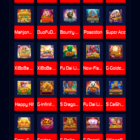
Mahjong Hit 2+
DuoFuDuoCai
Bounty Loki
Poseidon
Super Ace
XiBoBa Hit
XiBoBa Hit2
Fu Dai Lian Lian-Dragon
New-Fishing Hunter
G-GoldenDrum
Happy Hit
G-InfiniteTreasure
5 Dragons(H5)
Fu Dai Lian Lian-Panda
5 CaiShen(H5)