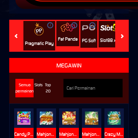
i
i
i
i
i
Facha
Fat Panda
Slot88 x PP
PG Soft
Pragmatic Play
MEGAWIN
Semua
Slots
Top
permainan
20
Candy Paradise 2048
Mahjong Hit +
Mahjong Hit
Mahjong Hit 2
Crazy Mahjong