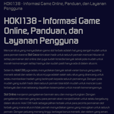
HOKI138 - Informasi Game Online, Panduan, dan Layanan
Pengguna
HOKI138 - Informasi Game
Online, Panduan, dan
Layanan Pengguna
Mencari situs yang menyediakan game slot terbaik adalah hal yang sangat mudah untuk
para pemain karena
Slot Gacor
kini akan hadir untuk seluruh pemain mencari hiburan di
setiap permainan slot online dan juga sudah tersedia banyak sekali pola mudah untuk
meraih kemenangan setiap harinya dan sudah pasti hanya ada di dalam situs ini.
Selain itu
Hoki138
juga selalu menyediakan banyak sekali varian bonus yang paling
menarik sekali dan selain itu situs ini juga adalah salah satu situs yang dirancang untuk
selalu memberikan hadiah yang berlimpah kepada seluruh pemainnya. Dengan pola
mudah yang sudah hadir disini seluruh pemain bisa lebih mudah untuk mencari cuan
terbanyak dan mari sekarang dapatkan kesempatan untuk meraih kemenangannya.
Slot Online
menjamin pengalaman bermain seru dan menguntungkan. Dengan
pengalaman bermain yang seru para pemain akan menjadi betah untuk selalu bergabung
dalam situs ini. Hoki138 hadir sebagai pilihan terbaik untuk para pecinta permainan slot
terbaik yang mana situs ini tidak pernah menyediakan game yang merugikan untuk seluruh
pemain. Dengan peluang menang tinggi, berbagai bonus menarik, dan sistem yang aman.