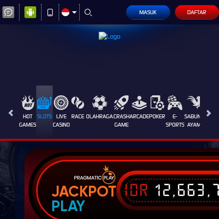
MASUK
DAFTAR
HOT
SLOTS
LIVE
RACE
OLAHRAGA
CRASH
ARCADE
POKER
E-
SABUNG
TOGE
GAMES
CASINO
GAME
SPORTS
AYAM
IDR
12,663,
JACKPOT
PLAY