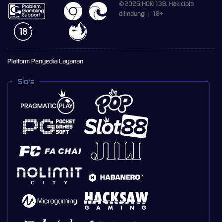
©2026 HOKI138. Hak cipta
dilindungi | 18+
Platform Penyedia Layanan
Slots