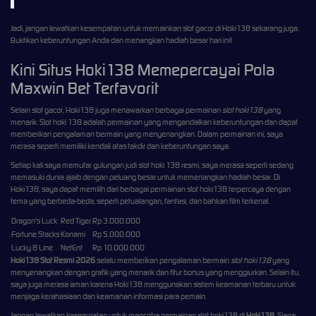
Jadi, jangan lewatkan kesempatan untuk memainkan slot gacor di Hoki138 sekarang juga.
Buktikan keberuntungan Anda dan menangkan hadiah besar hari ini!
Kini Situs Hoki138 Memepercayai Pola
Maxwin Bet Terfavorit
Selain slot gacor, Hoki138 juga menawarkan berbagai permainan
slot hoki138
yang
menarik. Slot hoki 138 adalah permainan yang mengandalkan keberuntungan dan dapat
memberikan pengalaman bermain yang menyenangkan. Dalam permainan ini, saya
merasa seperti memiliki kendali atas takdir dan keberuntungan saya.
Setiap kali saya memutar gulungan judi slot hoki 138 resmi, saya merasa seperti sedang
memasuki dunia ajaib dengan peluang besar untuk memenangkan hadiah besar. Di
Hoki138, saya dapat memilih dari berbagai permainan slot hoki138 terpercaya dengan
tema yang berbeda-beda, seperti petualangan, fantasi, dan bahkan film terkenal.
Dragon's Luck
Red Tiger
Rp 3.000.000
Fortune Stacks
Konami
Rp 5.000.000
Lucky 8 Line
NetEnt
Rp 10.000.000
Hoki138 Slot Resmi 2026
selalu memberikan pengalaman bermain
slot hoki138
yang
menyenangkan dengan grafik yang menarik dan fitur bonus yang menggiurkan. Selain itu,
saya juga merasa aman karena Hoki138 menggunakan sistem keamanan terbaru untuk
menjaga kerahasiaan dan keamanan informasi para pemain.
Jangan lewatkan kesempatan untuk mencoba permainan slot hoki138 di
Hoki138
. Siapa