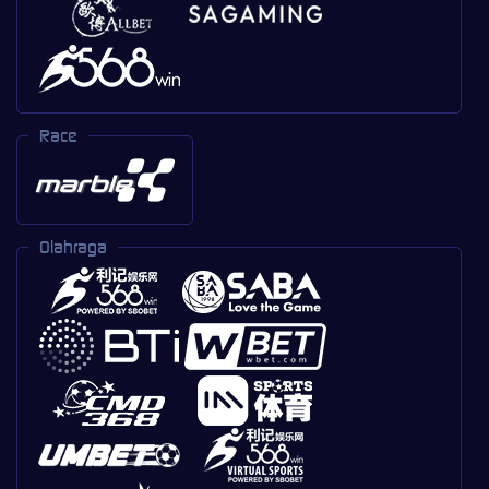
Race
Olahraga