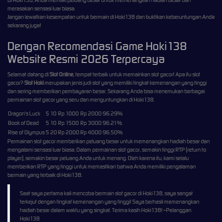
Di Hoki138, Anda memiliki peluang besar untuk memenangkan hadiah besar dan
merasakan sensasi luar biasa.
Jangan lewatkan kesempatan untuk bermain di Hoki138 dan buktikan keberuntungan Anda
sekarang juga!
Dengan Recomendasi Game Hoki138
Website Resmi 2026 Terpercaya
Selamat datang di
Slot Online
, tempat terbaik untuk memainkan slot gacor! Apa itu slot
gacor?
Slot Hoki
merupakan jenis judi slot yang memiliki tingkat kemenangan yang tinggi
dan sering memberikan pembayaran besar. Sekarang Anda bisa menemukan berbagai
permainan slot gacor yang seru dan menguntungkan di Hoki138.
Dragon's Luck
5
10
Rp 1000
Rp 2000
96.29%
Book of Dead
5
10
Rp 1500
Rp 3000
96.21%
Rise of Olympus
5
20
Rp 2000
Rp 4000
96.50%
Permainan slot gacor memberikan peluang besar untuk memenangkan hadiah besar dan
mengalami sensasi luar biasa. Dalam permainan slot gacor, semakin tinggi RTP (return to
player), semakin besar peluang Anda untuk menang. Oleh karena itu, kami selalu
memberikan RTP yang tinggi untuk memastikan bahwa Anda memiliki pengalaman
bermain yang terbaik di Hoki138.
Saat saya pertama kali mencoba bermain slot gacor di Hoki138, saya sangat
terkejut dengan tingkat kemenangan yang tinggi! Saya berhasil memenangkan
hadiah besar dalam waktu yang singkat. Terima kasih Hoki138!
-
Pelanggan
Hoki138