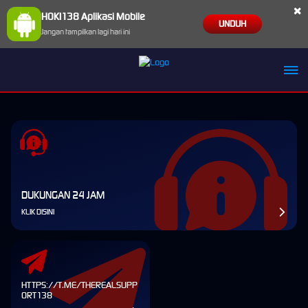
×
HOKI138 Aplikasi Mobile
UNDUH
Jangan tampilkan lagi hari ini
DUKUNGAN 24 JAM
KLIK DISINI
HTTPS://T.ME/THEREALSUPP
ORT138