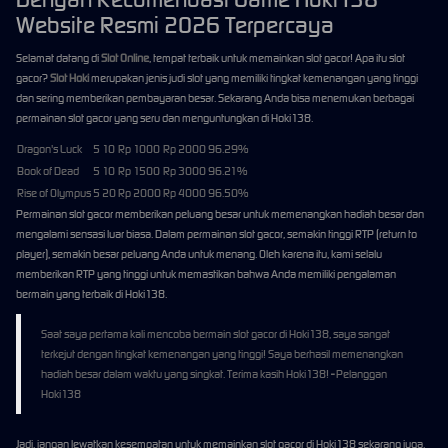
Website Resmi 2026 Terpercaya
Selamat datang di
Slot Online
, tempat terbaik untuk memainkan slot gacor! Apa itu slot
gacor?
Slot Hoki
merupakan jenis judi slot yang memiliki tingkat kemenangan yang tinggi
dan sering memberikan pembayaran besar. Sekarang Anda bisa menemukan berbagai
permainan slot gacor yang seru dan menguntungkan di Hoki138.
Dragon's Luck
5
10
Rp 1000
Rp 2000
96.29%
Book of Dead
5
10
Rp 1500
Rp 3000
96.21%
Rise of Olympus
5
20
Rp 2000
Rp 4000
96.50%
Permainan slot gacor memberikan peluang besar untuk memenangkan hadiah besar dan
mengalami sensasi luar biasa. Dalam permainan slot gacor, semakin tinggi RTP (return to
player), semakin besar peluang Anda untuk menang. Oleh karena itu, kami selalu
memberikan RTP yang tinggi untuk memastikan bahwa Anda memiliki pengalaman
bermain yang terbaik di Hoki138.
Saat saya pertama kali mencoba bermain slot gacor di Hoki138, saya sangat
terkejut dengan tingkat kemenangan yang tinggi! Saya berhasil memenangkan
hadiah besar dalam waktu yang singkat. Terima kasih Hoki138!
-
Pelanggan
Hoki138
Jadi, jangan lewatkan kesempatan untuk memainkan slot gacor di Hoki138 sekarang juga.