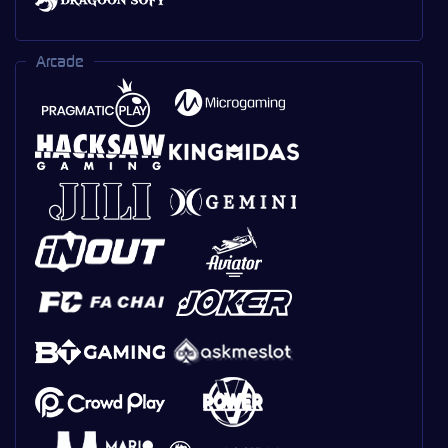
Arcade