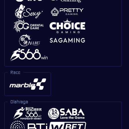
Race
Olahraga