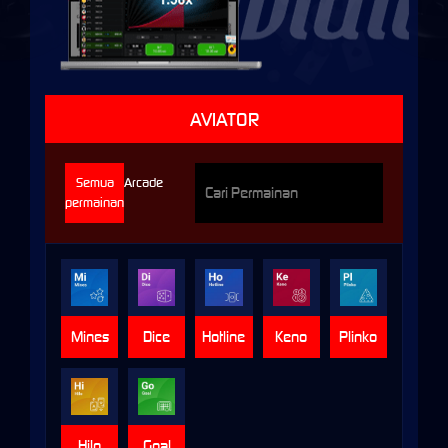
AVIATOR
Semua
Arcade
permainan
Mines
Dice
Hotline
Keno
Plinko
Hilo
Goal