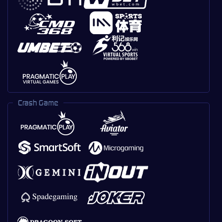
Crash Game