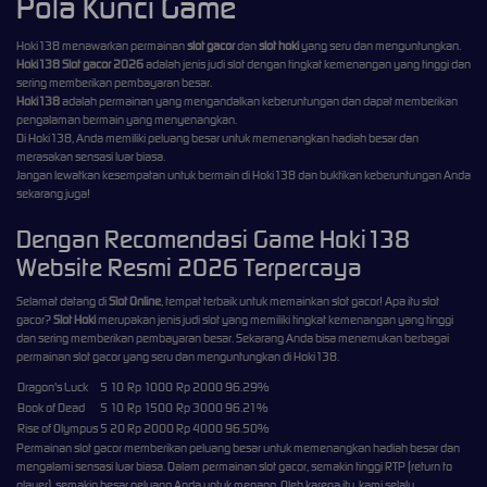
Pola Kunci Game
Hoki138 menawarkan permainan
slot gacor
dan
slot hoki
yang seru dan menguntungkan.
Hoki138 Slot gacor 2026
adalah jenis judi slot dengan tingkat kemenangan yang tinggi dan
sering memberikan pembayaran besar.
Hoki138
adalah permainan yang mengandalkan keberuntungan dan dapat memberikan
pengalaman bermain yang menyenangkan.
Di Hoki138, Anda memiliki peluang besar untuk memenangkan hadiah besar dan
merasakan sensasi luar biasa.
Jangan lewatkan kesempatan untuk bermain di Hoki138 dan buktikan keberuntungan Anda
sekarang juga!
Dengan Recomendasi Game Hoki138
Website Resmi 2026 Terpercaya
Selamat datang di
Slot Online
, tempat terbaik untuk memainkan slot gacor! Apa itu slot
gacor?
Slot Hoki
merupakan jenis judi slot yang memiliki tingkat kemenangan yang tinggi
dan sering memberikan pembayaran besar. Sekarang Anda bisa menemukan berbagai
permainan slot gacor yang seru dan menguntungkan di Hoki138.
Dragon's Luck
5
10
Rp 1000
Rp 2000
96.29%
Book of Dead
5
10
Rp 1500
Rp 3000
96.21%
Rise of Olympus
5
20
Rp 2000
Rp 4000
96.50%
Permainan slot gacor memberikan peluang besar untuk memenangkan hadiah besar dan
mengalami sensasi luar biasa. Dalam permainan slot gacor, semakin tinggi RTP (return to
player), semakin besar peluang Anda untuk menang. Oleh karena itu, kami selalu