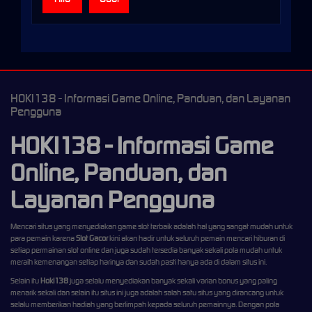
HOKI138 - Informasi Game Online, Panduan, dan Layanan
Pengguna
HOKI138 - Informasi Game
Online, Panduan, dan
Layanan Pengguna
Mencari situs yang menyediakan game slot terbaik adalah hal yang sangat mudah untuk
para pemain karena
Slot Gacor
kini akan hadir untuk seluruh pemain mencari hiburan di
setiap permainan slot online dan juga sudah tersedia banyak sekali pola mudah untuk
meraih kemenangan setiap harinya dan sudah pasti hanya ada di dalam situs ini.
Selain itu
Hoki138
juga selalu menyediakan banyak sekali varian bonus yang paling
menarik sekali dan selain itu situs ini juga adalah salah satu situs yang dirancang untuk
selalu memberikan hadiah yang berlimpah kepada seluruh pemainnya. Dengan pola