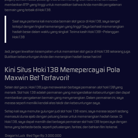
memberikan RTP yang tinggi untuk memastikan bahwa Anda memiliki pengalaman
bermain yang terbaik di Hoki138.
Saat saya pertama kali mencoba bermain slot gacor di Hoki138, saya sangat
terkejut dengan tingkat kemenangan yang tinggi! Saya berhasil memenangkan
hadiah besar dalam waktu yang singkat. Terima kasih Hoki138!
-
Pelanggan
Hoki138
Jadi, jangan lewatkan kesempatan untuk memainkan slot gacor di Hoki138 sekarang juga.
Buktikan keberuntungan Anda dan menangkan hadiah besar hari ini!
Kini Situs Hoki138 Memepercayai Pola
Maxwin Bet Terfavorit
Selain slot gacor, Hoki138 juga menawarkan berbagai permainan
slot hoki138
yang
menarik. Slot hoki 138 adalah permainan yang mengandalkan keberuntungan dan dapat
memberikan pengalaman bermain yang menyenangkan. Dalam permainan ini, saya
merasa seperti memiliki kendali atas takdir dan keberuntungan saya.
Setiap kali saya memutar gulungan judi slot hoki 138 resmi, saya merasa seperti sedang
memasuki dunia ajaib dengan peluang besar untuk memenangkan hadiah besar. Di
Hoki138, saya dapat memilih dari berbagai permainan slot hoki138 terpercaya dengan
tema yang berbeda-beda, seperti petualangan, fantasi, dan bahkan film terkenal.
Dragon's Luck
Red Tiger
Rp 3.000.000