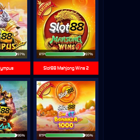
Gates of Olympus 1000
97%
RTP
97%
Olympus
Slot88 Mahjong Wins 2
96%
RTP
96%