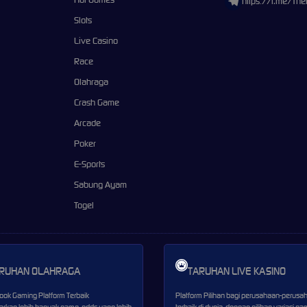
https://t.me/The
Slots
Live Casino
Race
Olahraga
Crash Game
Arcade
Poker
E-Sports
Sabung Ayam
Togel
RUHAN OLAHRAGA
TARUHAN LIVE KASINO
ook Gaming Platform Terbaik
Platform Pilihan bagi perusahaan-perusa
kan lebih banyak game, odds yang lebih
terbaik di dunia, dengan pilihan variasi g