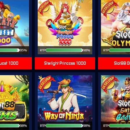
95%
RTP
98%
RTP
Quest 1000
Starlight Princess 1000
Slot88 
98%
RTP
98%
RTP