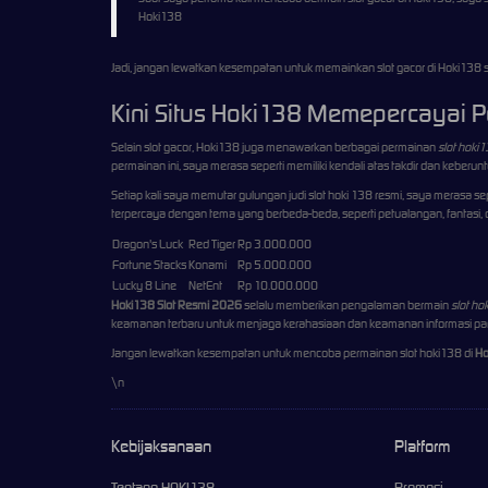
Hoki138
Jadi, jangan lewatkan kesempatan untuk memainkan slot gacor di Hoki138 
Kini Situs Hoki138 Memepercayai Po
Selain slot gacor, Hoki138 juga menawarkan berbagai permainan
slot hoki
permainan ini, saya merasa seperti memiliki kendali atas takdir dan keberu
Setiap kali saya memutar gulungan judi slot hoki 138 resmi, saya merasa 
terpercaya dengan tema yang berbeda-beda, seperti petualangan, fantasi, d
Dragon's Luck
Red Tiger
Rp 3.000.000
Fortune Stacks
Konami
Rp 5.000.000
Lucky 8 Line
NetEnt
Rp 10.000.000
Hoki138 Slot Resmi 2026
selalu memberikan pengalaman bermain
slot ho
keamanan terbaru untuk menjaga kerahasiaan dan keamanan informasi pa
Jangan lewatkan kesempatan untuk mencoba permainan slot hoki138 di
Ho
\n
Kebijaksanaan
Platform
Tentang HOKI138
Promosi