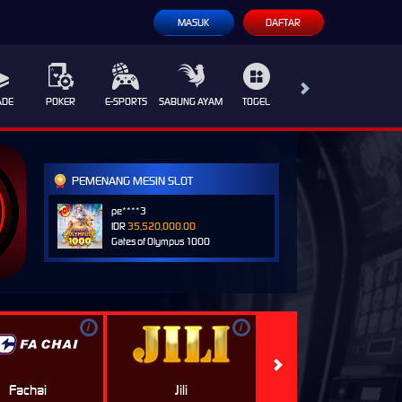
MASUK
DAFTAR
ADE
POKER
E-SPORTS
SABUNG AYAM
TOGEL
PROMOSI
PEMENANG MESIN SLOT
pe****3
IDR
35,520,000.00
Gates of Olympus 1000
pe****3
IDR
16,078,000.00
Gates of Olympus 1000
i
i
i
pe****3
IDR
8,940,000.00
No Limit City
Gates of Olympus 1000
Fachai
Jili
pe****3