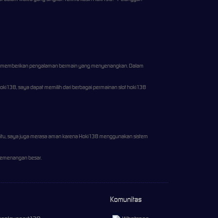
at memberikan pengalaman bermain yang menyenangkan. Dalam
oki138, saya dapat memilih dari berbagai permainan slot hoki138
 itu, saya juga merasa aman karena Hoki138 menggunakan sistem
kemenangan besar.
Komunitas