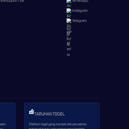
realsupport138
Whatsapp
Instagram
Telegram
TARUHAN TOGEL
haan
Platform togel yang menarik dari perusahan
ame
terbaik di dunia yang menawarkan hadiah