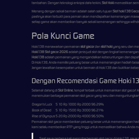
tambahan. Dengan teknologi enkripsi data terkini,
Slot Hoki
memastikan semua
Menang dengan sekali bermain adalah salah satu tujuan
Slot hoki138 Gacor 
pastinya akan terbukti para pemain akan mendapatkan kemenangan maxwin
setiap game akan memberikan banyak sekali kemenangan sehingga withdra
Pola Kunci Game
Hoki138 menawarkan permainan
slot gacor
dan
slot hoki
yang seru dan me
Hoki138 Slot gacor 2026
adalah jenis judi slot dengan tingkat kemenanga
Hoki138
adalah permainan yang mengandalkan keberuntungan dan dapa
Di Hoki138, Anda memiliki peluang besar untuk memenangkan hadiah besar
Jangan lewatkan kesempatan untuk bermain di Hoki138 dan buktikan kebe
Dengan Recomendasi Game Hoki13
Selamat datang di
Slot Online
, tempat terbaik untuk memainkan slot gacor! A
menemukan berbagai permainan slot gacor yang seru dan menguntungkan 
Dragon's Luck
5
10
Rp 1000
Rp 2000
96.29%
Book of Dead
5
10
Rp 1500
Rp 3000
96.21%
Rise of Olympus
5
20
Rp 2000
Rp 4000
96.50%
Permainan slot gacor memberikan peluang besar untuk memenangkan hadiah b
kami selalu memberikan RTP yang tinggi untuk memastikan bahwa Anda mem
Saat saya pertama kali mencoba bermain slot gacor di Hoki138, saya