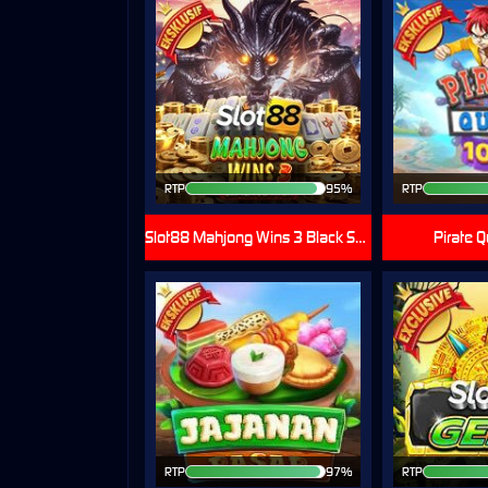
RTP
95%
RTP
Slot88 Mahjong Wins 3 Black Scatter
Pirate 
RTP
97%
RTP