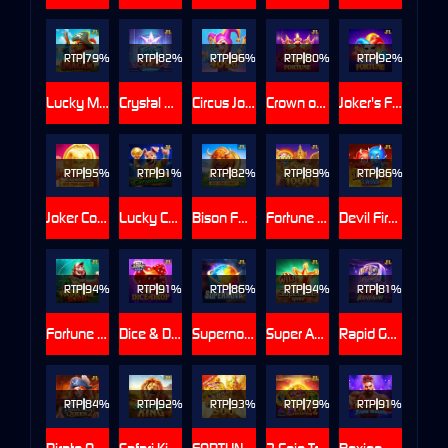
RTP
79%
RTP
82%
RTP
96%
RTP
80%
RTP
92%
Lucky Macaw
Crystal 777 DELUXE
Circus Joker 4096
Crown of Fortune
Joker's Fortune
RTP
95%
RTP
91%
RTP
82%
RTP
89%
RTP
86%
Joker Coins Expanded
Lucky Caramelo
Bison Fortune Coins
Fortune Garuda 1000
Devil Fire Twins
RTP
94%
RTP
91%
RTP
86%
RTP
94%
RTP
81%
Fortune Hook Boom
Dice & Drop
Supernova
Super Ace SPEED
Rapid Gems 777
RTP
84%
RTP
92%
RTP
93%
RTP
79%
RTP
91%