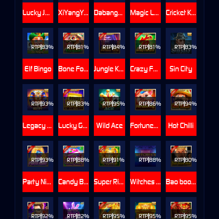
Lucky Jaguar
XiYangYang
Dabanggg
Magic Lamp
Cricket King 18
RTP
83%
RTP
81%
RTP
84%
RTP
81%
RTP
83%
Elf Bingo
Bone Fortune
Jungle King
Crazy FaFaFa
Sin City
RTP
93%
RTP
83%
RTP
95%
RTP
86%
RTP
94%
Legacy of Egypt
Lucky Goldbricks
Wild Ace
FortunePig
Hot Chilli
RTP
93%
RTP
88%
RTP
91%
RTP
88%
RTP
80%
Party Night
Candy Baby
Super Rich
Witches Night
Bao boon chin
RTP
92%
RTP
82%
RTP
95%
RTP
95%
RTP
95%