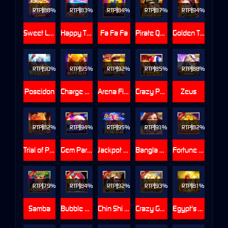
RTP
88%
RTP
83%
RTP
84%
RTP
87%
RTP
94%
Sweet Land
Happy Taxi
Fa Fa Fa
Pirate Queen
Golden Temple
RTP
90%
RTP
95%
RTP
92%
RTP
85%
RTP
88%
Poseidon
Charge Buffalo Ascent
Arena Fighter
Crazy Pusher
Zeus
RTP
82%
RTP
94%
RTP
95%
RTP
91%
RTP
82%
Trial of Phoenix
Gem Party
Jackpot Joker
Bangla Beauty
Fortune Tree
RTP
79%
RTP
84%
RTP
92%
RTP
93%
RTP
81%
Samba
Bubble Beauty
Chin Shi Huang
Crazy Golden Bank
Egypt's Glow