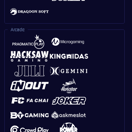
Arcade