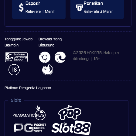
Deposit
Penarikan
Rata-rata 1 Menit
Rata-rata 3 Menit
Tanggung Jawab
Browser Yang
Bermain
Didukung
©2026 HOKI138. Hak cipta
dilindungi | 18+
Platform Penyedia Layanan
Slots