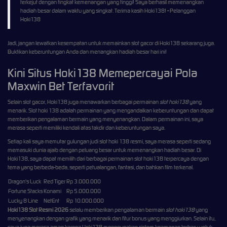
terkejut dengan tingkat kemenangan yang tinggi! Saya berhasil memenangkan
hadiah besar dalam waktu yang singkat. Terima kasih Hoki138!
-
Pelanggan
Hoki138
Jadi, jangan lewatkan kesempatan untuk memainkan slot gacor di Hoki138 sekarang juga.
Buktikan keberuntungan Anda dan menangkan hadiah besar hari ini!
Kini Situs Hoki138 Memepercayai Pola
Maxwin Bet Terfavorit
Selain slot gacor, Hoki138 juga menawarkan berbagai permainan
slot hoki138
yang
menarik. Slot hoki 138 adalah permainan yang mengandalkan keberuntungan dan dapat
memberikan pengalaman bermain yang menyenangkan. Dalam permainan ini, saya
merasa seperti memiliki kendali atas takdir dan keberuntungan saya.
Setiap kali saya memutar gulungan judi slot hoki 138 resmi, saya merasa seperti sedang
memasuki dunia ajaib dengan peluang besar untuk memenangkan hadiah besar. Di
Hoki138, saya dapat memilih dari berbagai permainan slot hoki138 terpercaya dengan
tema yang berbeda-beda, seperti petualangan, fantasi, dan bahkan film terkenal.
Dragon's Luck
Red Tiger
Rp 3.000.000
Fortune Stacks
Konami
Rp 5.000.000
Lucky 8 Line
NetEnt
Rp 10.000.000
Hoki138 Slot Resmi 2026
selalu memberikan pengalaman bermain
slot hoki138
yang
menyenangkan dengan grafik yang menarik dan fitur bonus yang menggiurkan. Selain itu,
saya juga merasa aman karena Hoki138 menggunakan sistem keamanan terbaru untuk