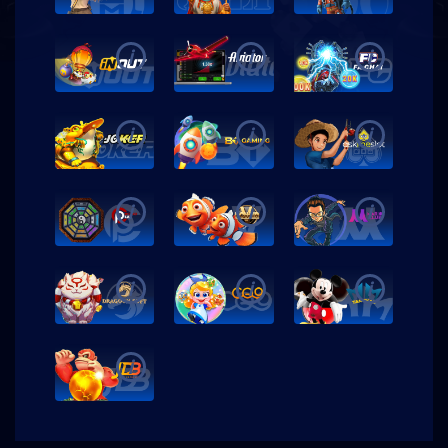
i
i
i
i
i
i
i
i
i
i
i
i
i