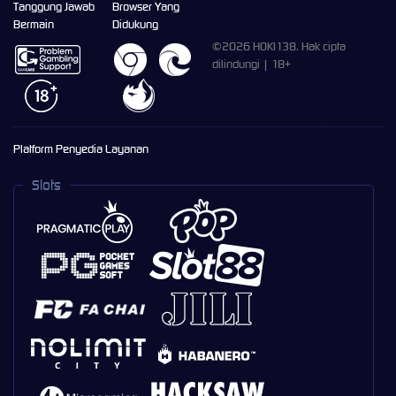
Tanggung Jawab
Browser Yang
Bermain
Didukung
©2026 HOKI138. Hak cipta
dilindungi | 18+
Platform Penyedia Layanan
Slots