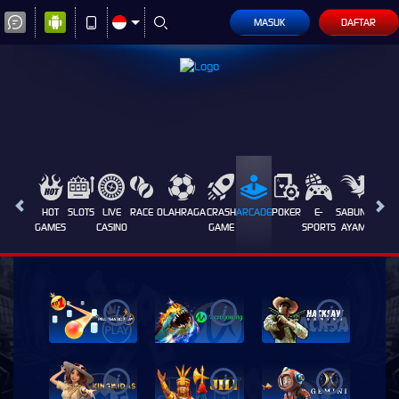
MASUK
DAFTAR
HOT
SLOTS
LIVE
RACE
OLAHRAGA
CRASH
ARCADE
POKER
E-
SABUNG
TOGE
GAMES
CASINO
GAME
SPORTS
AYAM
i
i
i
i
i
i