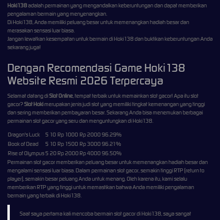
Hoki138
adalah permainan yang mengandalkan keberuntungan dan dapat memberikan
pengalaman bermain yang menyenangkan.
Di Hoki138, Anda memiliki peluang besar untuk memenangkan hadiah besar dan
merasakan sensasi luar biasa.
Jangan lewatkan kesempatan untuk bermain di Hoki138 dan buktikan keberuntungan Anda
sekarang juga!
Dengan Recomendasi Game Hoki138
Website Resmi 2026 Terpercaya
Selamat datang di
Slot Online
, tempat terbaik untuk memainkan slot gacor! Apa itu slot
gacor?
Slot Hoki
merupakan jenis judi slot yang memiliki tingkat kemenangan yang tinggi
dan sering memberikan pembayaran besar. Sekarang Anda bisa menemukan berbagai
permainan slot gacor yang seru dan menguntungkan di Hoki138.
Dragon's Luck
5
10
Rp 1000
Rp 2000
96.29%
Book of Dead
5
10
Rp 1500
Rp 3000
96.21%
Rise of Olympus
5
20
Rp 2000
Rp 4000
96.50%
Permainan slot gacor memberikan peluang besar untuk memenangkan hadiah besar dan
mengalami sensasi luar biasa. Dalam permainan slot gacor, semakin tinggi RTP (return to
player), semakin besar peluang Anda untuk menang. Oleh karena itu, kami selalu
memberikan RTP yang tinggi untuk memastikan bahwa Anda memiliki pengalaman
bermain yang terbaik di Hoki138.
Saat saya pertama kali mencoba bermain slot gacor di Hoki138, saya sangat