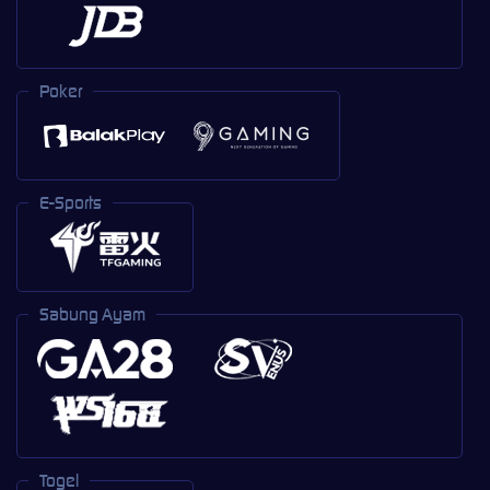
Poker
E-Sports
Sabung Ayam
Togel