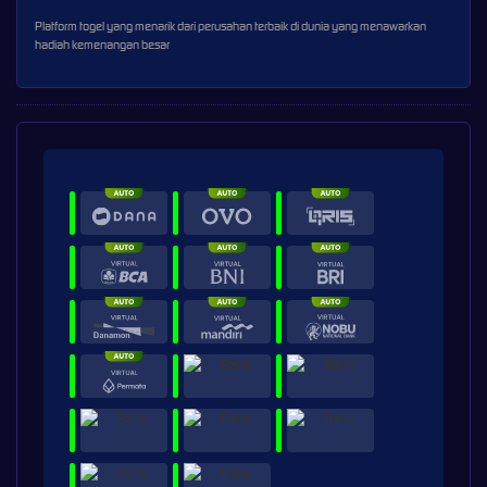
Platform togel yang menarik dari perusahan terbaik di dunia yang menawarkan
hadiah kemenangan besar