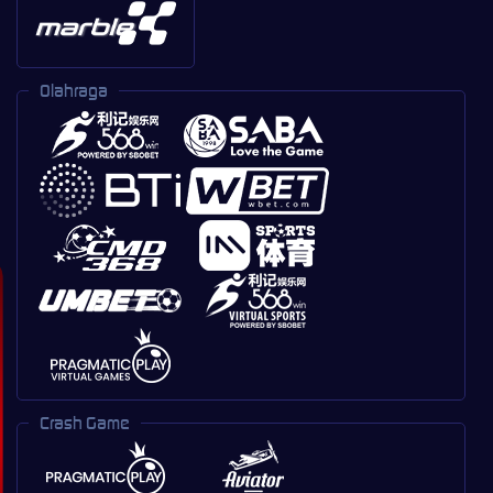
Olahraga
Crash Game