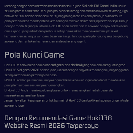
Menang dengan sekali bermain adalah salah satu tujuan
Slot hoki138 Gacor Hari Ini
untuk
seluruh para member baru maupun pro, Main sekarang dan marilah buktikan sekarang juga
bahwa situs ini adalah salah satu situs yang paling dicari-cari dan pastinya akan terbukti
para pemain akan mendapatkan kemenangan maxwin dalam sekejap bermain saja. Hanya
dengan modal terjangkau dalam Hoki138 anda sudah bisa menikmati banyak sekali variasi
game yang yang terbaik dan pastinya setiap game akan memberikan banyak sekali
kemenangan sehingga withdraw besar nantinya. Tunggu apalagi langsung saja bergabung
sekarang dan tentukan kemenangan anda sekarang juga!!!.
Pola Kunci Game
Hoki138 menawarkan permainan
slot gacor
dan
slot hoki
yang seru dan menguntungkan.
Hoki138 Slot gacor 2026
adalah jenis judi slot dengan tingkat kemenangan yang tinggi dan
sering memberikan pembayaran besar.
Hoki138
adalah permainan yang mengandalkan keberuntungan dan dapat memberikan
pengalaman bermain yang menyenangkan.
Di Hoki138, Anda memiliki peluang besar untuk memenangkan hadiah besar dan
merasakan sensasi luar biasa.
Jangan lewatkan kesempatan untuk bermain di Hoki138 dan buktikan keberuntungan Anda
sekarang juga!
Dengan Recomendasi Game Hoki138
Website Resmi 2026 Terpercaya