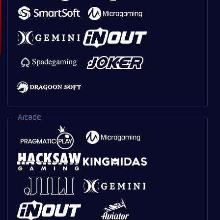
Arcade